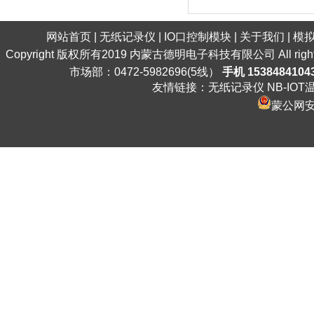
网站首页
|
无纸记录仪
|
IO口控制模块
|
关于我们
|
模
Copyright 版权所有2019 内蒙古德明电子科技有限公司 All ri
市场部：0472-5982696(5线）
手机 1538484104
友情链接：
无纸记录仪
NB-IO
蒙公网安备