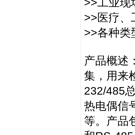
>>工业
>>医疗
>>各种
产品概述
集，用来检
232/485
热电偶信
等。产品