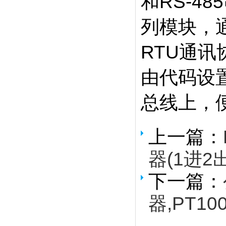
和RS-4
列模块，通
RTU通
由代码设置
总线上，
上一篇：
器(1进2
下一篇：
器,PT10