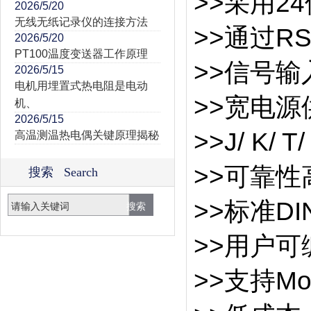
>>采用2
2026/5/20
无线无纸记录仪的连接方法
>>通过R
2026/5/20
PT100温度变送器工作原理
>>信号输
2026/5/15
电机用埋置式热电阻是电动
>>宽电源供
机、
2026/5/15
>>J/ K/ 
高温测温热电偶关键原理揭秘
>>可靠
搜索 Search
>>标准D
>>用户
>>支持Mo