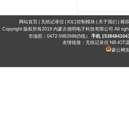
网站首页
|
无纸记录仪
|
IO口控制模块
|
关于我们
|
模
Copyright 版权所有2019 内蒙古德明电子科技有限公司 All ri
市场部：0472-5982696(5线）
手机 1538484104
友情链接：
无纸记录仪
NB-IO
蒙公网安备