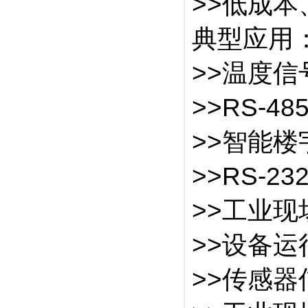
>>低成
典型应用
>>温度
>>RS-4
>>智能
>>RS-
>>工业
>>设备运
>>传感