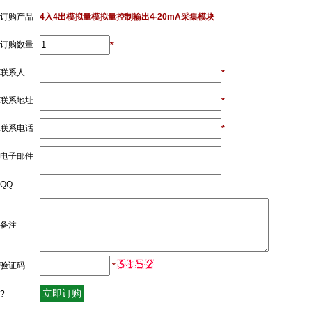
订购产品
4入4出模拟量模拟量控制输出4-20mA采集模块
订购数量
*
联系人
*
联系地址
*
联系电话
*
电子邮件
QQ
备注
验证码
*
?