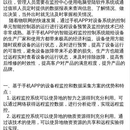
以往，管理人员需要在监控中心使用电脑登陆软件系统或通
过值班人员定时提供的数据报表来查询信息、了解情况、做
出决策，当外出时就无法及时掌握相关情况。
随着物联网的快速发展，通过手机APP对设备系统的控制
单元智能控制器的运行进行远程设备预警及监控的技术已经
非常成熟。基于手机APP的智能远程监控控制系统能给设备
的生产厂家和使用方都带来极高的经济利益。设备使用方能
随时观察设备的运行状态，及时进行预警，提高了设备运行
的可靠性，避免设备故障带来不必要的损失。生产方也能通
过远程实时查看设备的运行状态，来及时排除故障，提高售
后维修的时效性 ，提高客户对产品的满意程度，提升产品的
品牌。
一、基于手机APP的设备程监控和数据采集方案的优势和特
点：
1. 远程监控系统可以使异地的智力之源得到充分利用。可
以通过网络获得远程监控数据，进行分析处理，实现远程监
控。
2. 远程监控系统可以使异地的物质资源得到充分利用。通
过该技术的使用，可以使异地物资资源的共享和远程实验得
以实现。