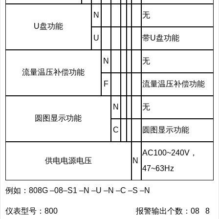
N
无
U盘功能
U
带U盘功能
N
无
流量温压补偿功能
F
流量温压补偿功能
N
无
圆图显示功能
C
圆图显示功能
AC100~240V，
供电电源电压
N
47~63Hz
例如：808G –08–S1 –N –U –N –C –S –N
仪表型号：800 报警输出个数：08 8