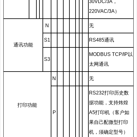
30VDC/3A，
220VAC/3A）
N
无
S1
RS485通讯
通讯功能
MODBUS TCP/IP以
S3
太网通讯
N
无
RS232打印历史数
据功能，支持炜煌
打印功能
P
A5打印机（客户如
果自己配微型打印
机，须确定型号）