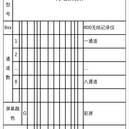
型
号
8xx
800无纸记录仪
1
一通道
2
通
道
…
…
数
8
八通道
屏幕颜
G
彩屏
色