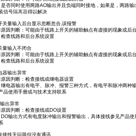
是否同时使用两路AO输出并且负端同时接地，如果是，两路输
装信号
隔离器
得以解决
I开关量输入后台显示忽断忽合,误报警
原因判断：可能由于线路上开关的辅助触点有虚接的现象或后
检查线路和后台系统设置
开关量输入不闭合
原因判断：可能由于线路上开关的辅助触点有虚接的现象或后
检查线路和后台系统设置
继电器输出异常
原因判断：检查接线或继电器设置
继电器输出有电平、脉冲、报警三种方式，有电平和脉冲两种
产品使用手册或与技术支持联系
O输出异常
原因判断：检查接线或DO设置
DO输出方式有电度脉冲输出和报警输出，具体接线参见产品使
系
仪表接线无问题但没有通讯