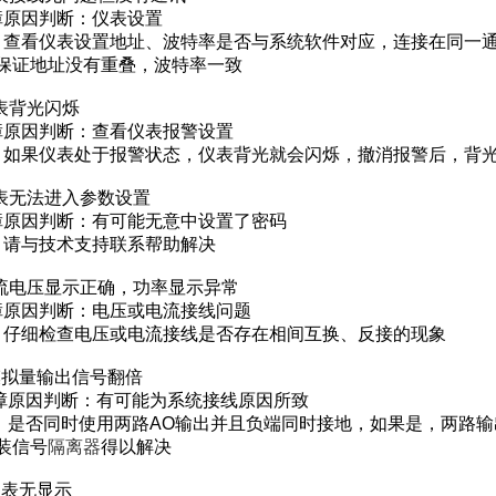
原因判断：仪表设置
查看仪表设置地址、波特率是否与系统软件对应，连接在同一
保证地址没有重叠，波特率一致
仪表背光闪烁
原因判断：查看仪表报警设置
如果仪表处于报警状态，仪表背光就会闪烁，撤消报警后，背
仪表无法进入参数设置
原因判断：有可能无意中设置了密码
请与技术支持联系帮助解决
电流电压显示正确，功率显示异常
原因判断：电压或电流接线问题
仔细检查电压或电流接线是否存在相间互换、反接的现象
：模拟量输出信号翻倍
原因判断：有可能为系统接线原因所致
是否同时使用两路AO输出并且负端同时接地，如果是，两路输
装信号
隔离器
得以解决
仪表无显示