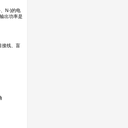
N-)的电
的输出功率是
目接线、盲
确