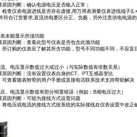
原因判断：确认电源电压是否输入正常；
检查仪表电源进线是否存在虚接,用万用表测量仪表进线端子(L+、
并符合订货要求,直流供电要区分正、负极，另外注意供电电源
。
：仪表未能显示所须功能
原因判断：查看此型号仪表是否包含此项功能
所订购的仪表应了解其所含功能，型号不同功能不同，不应盲
：电流、电压显示数值过大或过小（与实际数值有倍数关系）
原因判断：没有设置仪表自身的CT、PT互感器变比
可查看随表附带的用户手册或直接电话联系技术支持帮助解决
：电压、电流显示数值有部分明显错误（例如：B相电压过大）
原因判断：可能为接线方式设置问题
将电压或电流的接线方式按系统的实际接线在仪表设置中改正