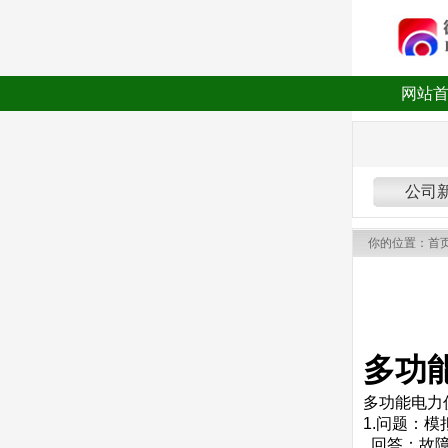
网站
公司
你的位置：
首
多功
多功能电力
1.问题：
回答：故障